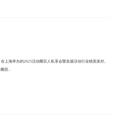
）在上海举办的2025活动圈百人私享会暨首届活动行业精英派对。
层...