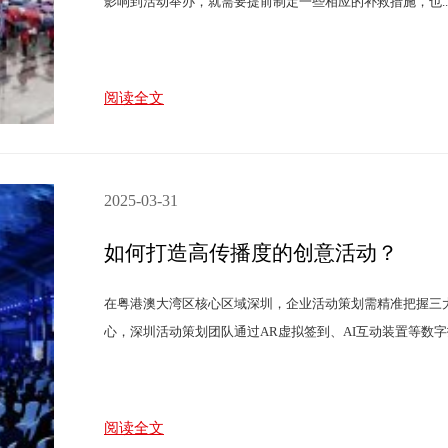
影响到活动举办，就需要提前制定一些相应的补救措施，也..
阅读全文
2025-03-31
如何打造高传播度的创意活动？
在粤港澳大湾区核心区域深圳，企业活动策划需精准把握三
心，深圳活动策划团队通过AR虚拟签到、AI互动装置等数字技术
阅读全文