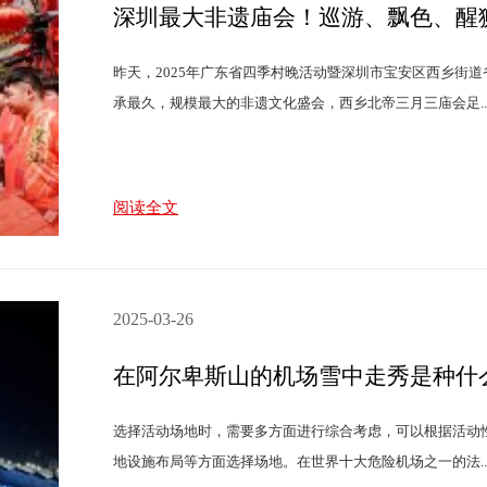
深圳最大非遗庙会！巡游、飘色、醒
昨天，2025年广东省四季村晚活动暨深圳市宝安区西乡街
承最久，规模最大的非遗文化盛会，西乡北帝三月三庙会足..
阅读全文
2025-03-26
在阿尔卑斯山的机场雪中走秀是种什
选择活动场地时，需要多方面进行综合考虑，可以根据活动
地设施布局等方面选择场地。在世界十大危险机场之一的法..