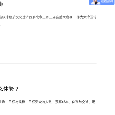
狮
道省级非物质文化遗产西乡北帝三月三庙会盛大启幕！ 作为大湾区传
.
么体验？
性质、目标与规模、目标受众与人数、预算成本、位置与交通、场
.