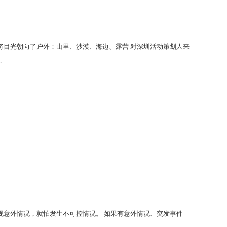
将目光朝向了户外：山里、沙漠、海边、露营 对深圳活动策划人来
.
现意外情况，就怕发生不可控情况。 如果有意外情况、突发事件