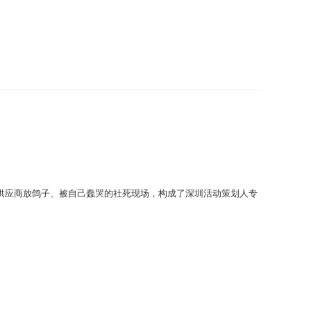
供应商放鸽子、被自己蠢哭的社死现场，构成了深圳活动策划人专