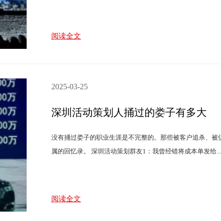
阅读全文
2025-03-25
深圳活动策划人捅过的娄子有多大
没有捅过娄子的职业生涯是不完整的。那些被客户追杀、被
属的回忆录。 深圳活动策划群友1：我曾经错将成本单发给...
阅读全文