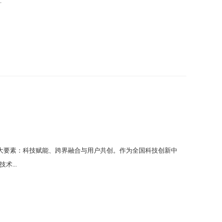
.
大要素：科技赋能、跨界融合与用户共创。作为全国科技创新中
...