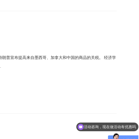
特朗普宣布提高来自墨西哥、加拿大和中国的商品的关税。 经济学
.
活动咨询，现在做活动有优惠吗
我要做活动，加微信详聊