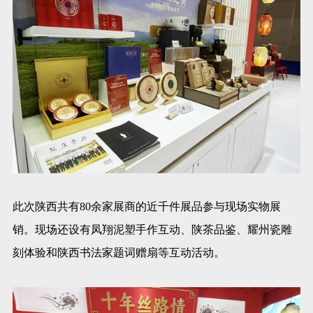
此次陕西共有80余家展商的近千件展品参与现场实物展
销。现场还设有凤翔泥塑手作互动、陕茶品鉴、耀州瓷雕
刻体验和陕西书法家题词赠扇等互动活动。