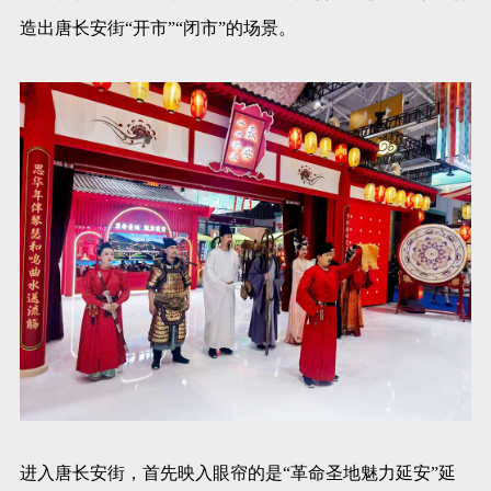
造出唐长安街“开市”“闭市”的场景。
进入唐长安街，首先映入眼帘的是“革命圣地魅力延安”延