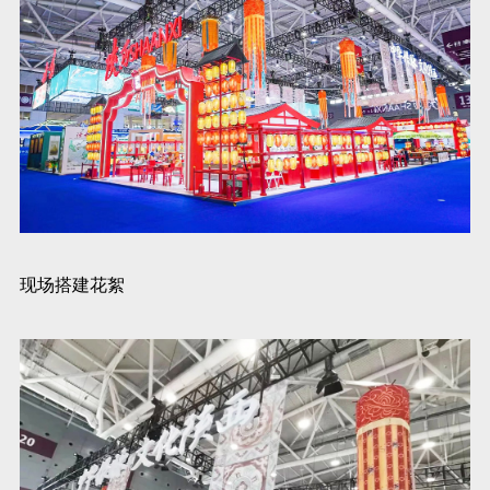
现场搭建花絮