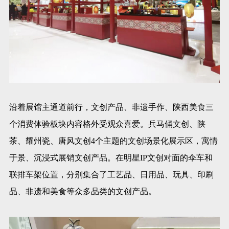
沿着展馆主通道前行，文创产品、非遗手作、陕西美食三
个消费体验板块内容格外受观众喜爱。兵马俑文创、陕
茶、耀州瓷、唐风文创4个主题的文创场景化展示区，寓情
于景、沉浸式展销文创产品。在明星IP文创对面的伞车和
联排车架位置，分别集合了工艺品、日用品、玩具、印刷
品、非遗和美食等众多品类的文创产品。